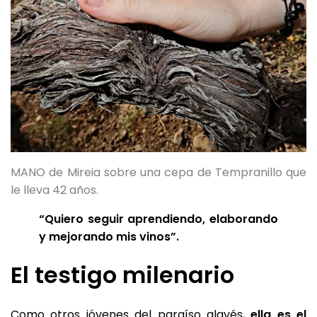
MANO de Mireia sobre una cepa de Tempranillo que
le lleva 42 años.
“Quiero seguir aprendiendo, elaborando
y mejorando mis vinos”.
El testigo milenario
Como otros jóvenes del paraíso alavés,
ella es el