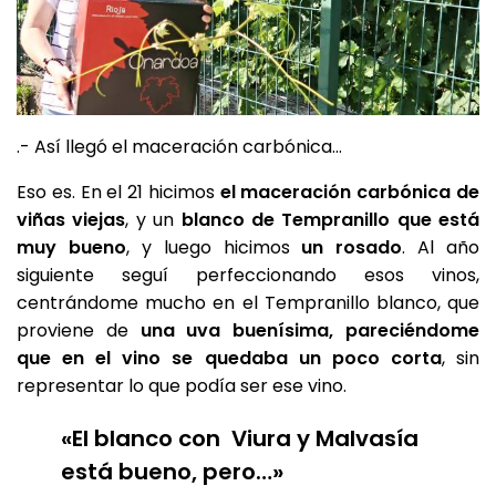
.- Así llegó el maceración carbónica…
Eso es. En el 21 hicimos
el maceración carbónica
de
viñas viejas
, y un
blanco de Tempranillo que está
muy bueno
, y luego hicimos
un rosado
. Al año
siguiente seguí perfeccionando esos vinos,
centrándome mucho en el Tempranillo blanco, que
proviene de
una uva buenísima, pareciéndome
que en el vino se quedaba un poco corta
, sin
representar lo que podía ser ese vino.
«El blanco con Viura y Malvasía
está bueno, pero…»