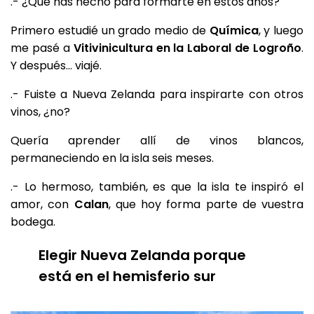
.- ¿Qué has hecho para formarte en estos años?
Primero estudié un grado medio de
Química
, y luego
me pasé a
Vitivinicultura en la Laboral de Logroño
.
Y después… viajé.
.- Fuiste a Nueva Zelanda para inspirarte con otros
vinos, ¿no?
Quería aprender allí de vinos blancos,
permaneciendo en la isla seis meses.
.- Lo hermoso, también, es que la isla te inspiró el
amor, con
Calan
, que hoy forma parte de vuestra
bodega.
Elegir Nueva Zelanda porque
está en el hemisferio sur