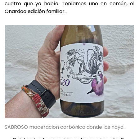
cuatro que ya había. Teníamos uno en común, el
Onardoa edición familiar…
SABROSO maceración carbónica donde los haya…