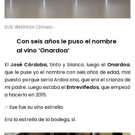
SUS distintos Cirineo…
Con seis años le puso el nombre
al vino ‘Onardoa’
El
José Córdoba,
tinto y blanco; luego el
Onardoa
,
que le puse yo el nombre con seis años de edad, mal
puesto porque sería Ardoa ona, que era el crianza de
mi padre. Luego estaba el
Entreviñedos
, que empezó
a hacerlo en 2015.
.- Ese fue su vino estrella.
Era la estrella de la bodega, sí.