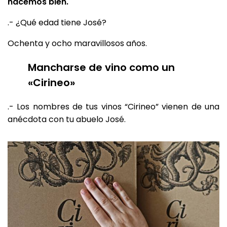
hacemos bien.
.- ¿Qué edad tiene José?
Ochenta y ocho maravillosos años.
Mancharse de vino como un
«Cirineo»
.- Los nombres de tus vinos “Cirineo” vienen de una
anécdota con tu abuelo José.