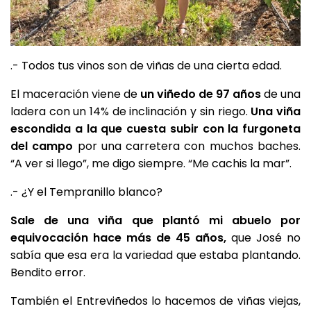
.- Todos tus vinos son de viñas de una cierta edad.
El maceración viene de
un viñedo de 97 años
de una
ladera con un 14% de inclinación y sin riego.
Una viña
escondida a la que cuesta subir con la furgoneta
del campo
por una carretera con muchos baches.
“A ver si llego”, me digo siempre. “Me cachis la mar”.
.- ¿Y el Tempranillo blanco?
Sale de una viña que plantó mi abuelo por
equivocación hace más de 45 años,
que José no
sabía que esa era la variedad que estaba plantando.
Bendito error.
También el Entreviñedos lo hacemos de viñas viejas,