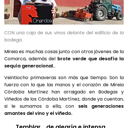
CON una caja de sus vinos delante del edificio de la
bodega.
Mireia es muchas cosas junto con otros jóvenes de la
Comarca, además del
brote verde que desafía la
sequía generacional
…
Veintiocho primaveras son más que tiempo. Son la
fuerza con la que las manos y el corazón de Mireia
Córdoba Martínez han arraigado en Bodegas y
Viñedos de los Córdoba Martínez, donde ya cuentan,
si le sumamos a ella, con
seis generaciones
amantes del vino y el viñedo.
Temblar… de alegría e intensa